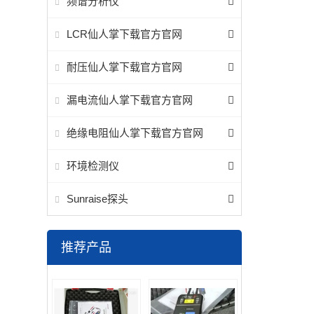
频谱分析仪
LCR仙人掌下载官方官网
耐压仙人掌下载官方官网
漏电流仙人掌下载官方官网
绝缘电阻仙人掌下载官方官网
环境检测仪
Sunraise探头
推荐产品