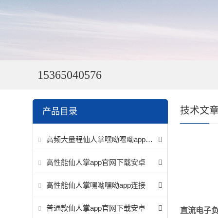
15365040576
技术文
产品目录
高频大量程仙人掌嘿呦嘿呦app连接
高性能仙人掌app官网下载安卓
高性能仙人掌嘿呦嘿呦app连接
普通款仙人掌app官网下载安卓
直流电子