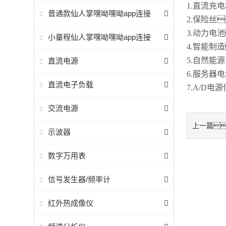
1.直流充
普通款仙人掌嘿呦嘿呦app连接
2.保险丝
3.动力电
小量程仙人掌嘿呦嘿呦app连接
4.智能制
5.自然能
直流电源
6.服务器
直流电子负载
7.A/D
交流电源
上一篇
示波器
数字万用表
信号发生器/频率计
红外热成像仪