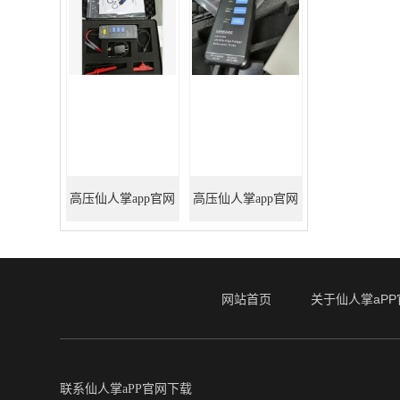
高压仙人掌app官网
高压仙人掌app官网
下载安卓
下载安卓
100M/7000V（替代
200M/1500V（替代
网站首页
关于仙人掌aP
THDP0100）
THDP0200）
联系仙人掌aPP官网下载