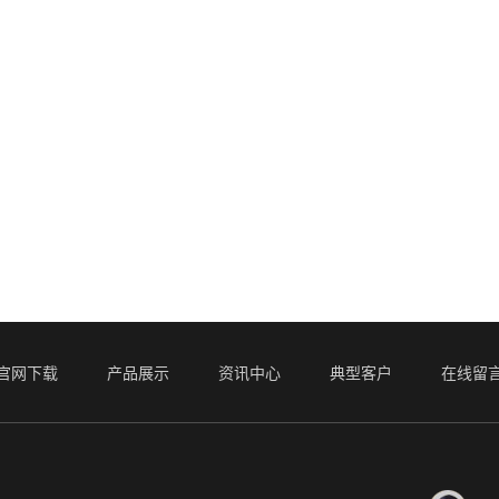
P官网下载
产品展示
资讯中心
典型客户
在线留