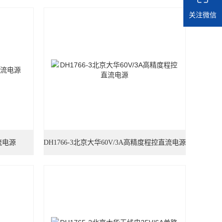
关注微信
流电源
DH1766-3北京大华60V/3A高精度程控直流电源