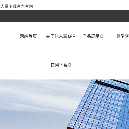
,仙人掌下载官方官网
网站首页
关于仙人掌aPP
产品展示
典型
官网下载