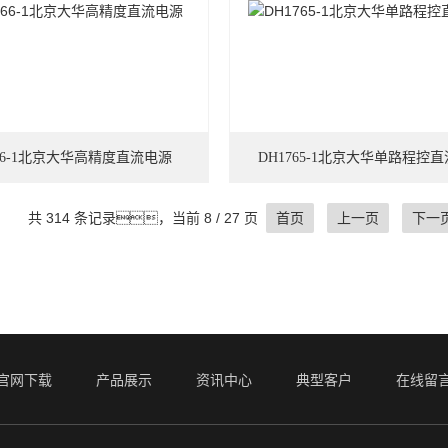
766-1北京大华高精度直流电源
DH1765-1北京大华单路程控
共 314 条记录，当前 8 / 27 页
首页
上一页
下一
P官网下载
产品展示
资讯中心
典型客户
在线留