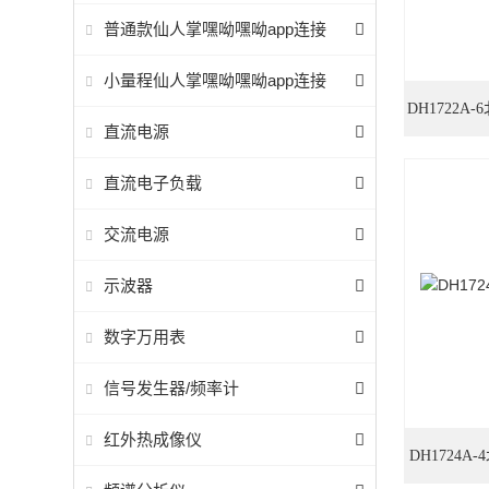
普通款仙人掌嘿呦嘿呦app连接
小量程仙人掌嘿呦嘿呦app连接
DH1722
直流电源
直流电子负载
交流电源
示波器
数字万用表
信号发生器/频率计
红外热成像仪
DH1724A