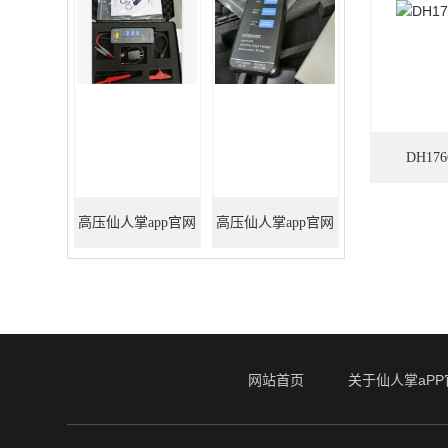
DH1
高压仙人掌app官网
高压仙人掌app官网
下载安卓
下载安卓
100M/7000V（替代
200M/1500V（替代
THDP0100）
THDP0200）
网站首页
关于仙人掌aP