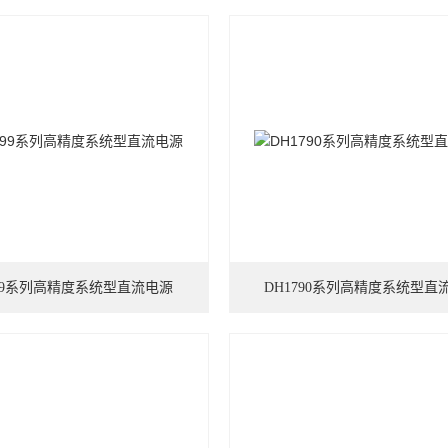
直流电源
799系列高精度系统型直流电源
DH1790系列高精度系统型直