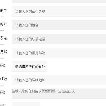
您的单
：
您的姓
：
联系电
：
常用邮
：
：
详细地
：
：
：