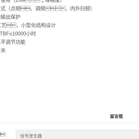
计使用（
20M
，等精度）
方式（点频、调频、内外扫频）
能输出保护
工艺，小型化结构设计
TBF≤10000
小时
电平调节功能
开关
留言框
：