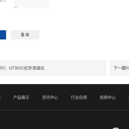
请输入计算结果
（填写阿拉伯数
字），
如：三加四
=7
UT301C红外测温仪
：
下一篇
载
产品展示
资讯中心
行业应用
视频中心