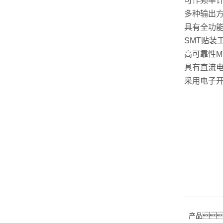
可作频率
多种输出
具有全功
SMT
贴装
高可靠性
M
具有直流
采用电子
产品