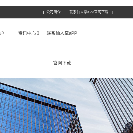
公司简介
联系仙人掌aPP官网下载
客户
资讯中心
联系仙人掌aPP
官网下载