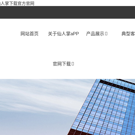
,仙人掌下载官方官网
网站首页
关于仙人掌aPP
产品展示
典型
官网下载