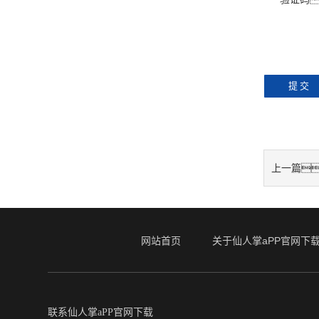
上一篇
网站首页
关于仙人掌aPP官网下
联系仙人掌aPP官网下载