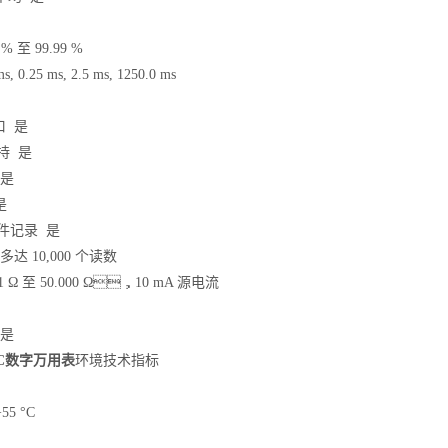
% 至 99.99 %
 0.25 ms, 2.5 ms, 1250.0 ms
口 是
持 是
 是
是
件记录 是
达 10,000 个读数
1 Ω 至 50.000 Ω，10 mA 源电流
 是
89C数字万用表
环境技术指标
55 °C