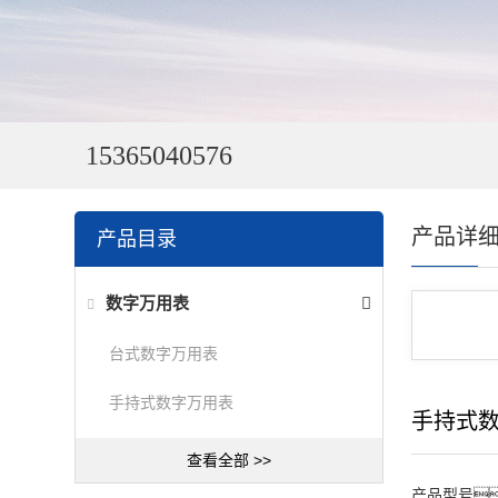
15365040576
产品详
产品目录
数字万用表
台式数字万用表
手持式数字万用表
手持式
查看全部 >>
产品型号