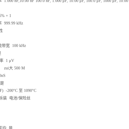
0 nF,10.00 nF 100.0 nF, 1.000 μF, 10.00 μF, 100.0 μF, 1000 μF, 10.00 
% + 1
99.99 kHz
特性
宽 100 kHz
是
率 1 μV
ui大 500 M
0nS
 是
F) -200°C 至 1090°C
拆装 电池/保险丝
大-平均 是