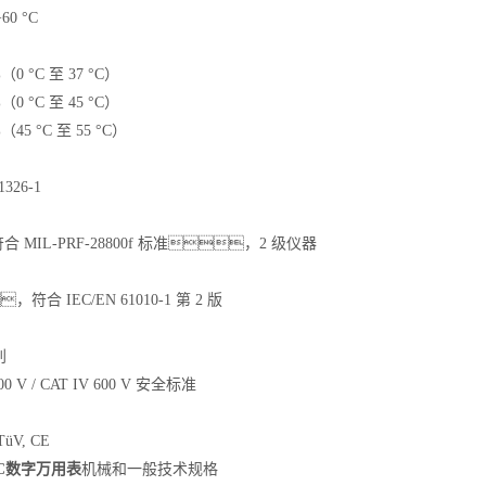
60 °C
0 °C 至 37 °C）
0 °C 至 45 °C）
45 °C 至 55 °C）
326-1
MIL-PRF-28800f 标准，2 级仪器
符合 IEC/EN 61010-1 第 2 版
别
00 V / CAT IV 600 V 安全标准
üV, CE
89C数字万用表
机械和一般技术规格