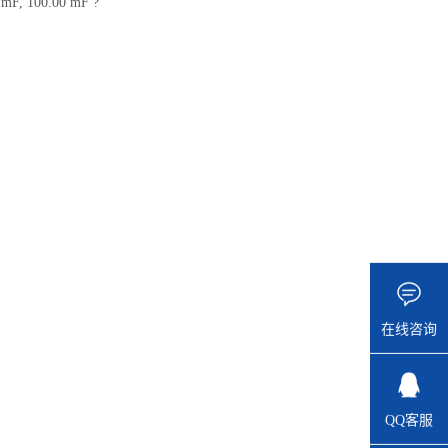
mF, 100.00 mF ?
在线咨询
QQ客服