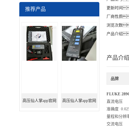
更新时间
推荐产品
厂商性质
浏览次数
产品介绍
产品介
品牌
FLUKE 2
高压仙人掌app官网
高压仙人掌app官网
直流电压
准确度 0.02
下载安卓
下载安卓
量程和分辨率 50.0
交流电压