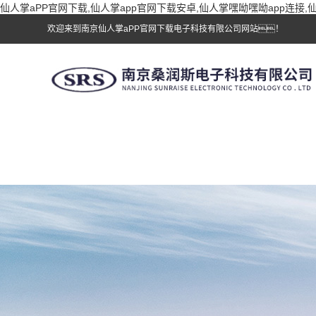
仙人掌aPP官网下载,仙人掌app官网下载安卓,仙人掌嘿呦嘿呦app连接
欢迎来到南京仙人掌aPP官网下载电子科技有限公司网站！